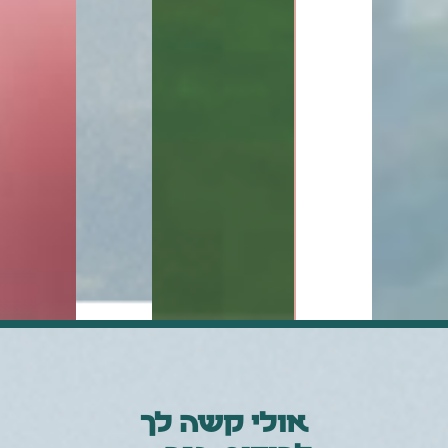
אולי קשה לך